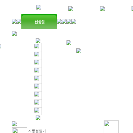
자동점멸기