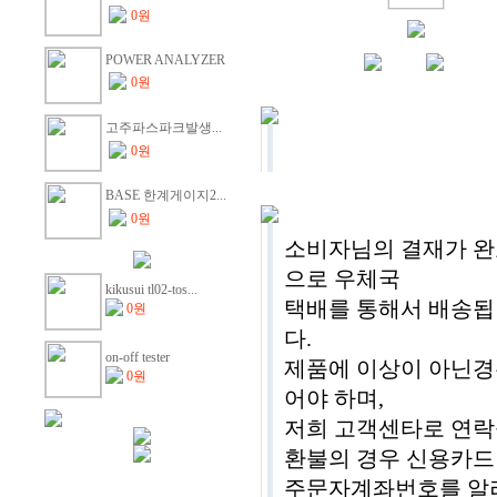
0원
POWER ANALYZER
0원
고주파스파크발생...
0원
BASE 한계게이지2...
0원
소비자님의 결재가 완
으로 우체국
kikusui tl02-tos...
택배를 통해서 배송됩니
0원
다.
on-off tester
제품에 이상이 아닌경
0원
어야 하며,
저희 고객센타로 연락
환불의 경우 신용카드
주문자계좌번호를 알려