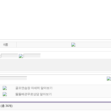
리 셔츠 버버리 키즈 버버리 백팩 버버리 남방 루이비통 버버리 자켓, 구찌 버버리 코트 
, 로로피아나 여성,발렌티노 여성, 로에베 남여,프라다 남성, 프라다 여성반팔,알렉산더왕
라운가디건, 로에베 여성, 구찌 남성자켓, 발렌시아가,Dior 디올 남성니트, 미우미우 여성
 여성 원피스,미우미우 여성 니트,Dior 디올 여성 원피스 , 명품 판매 사이트 명품 구매
 추천 40대 여성 명품가방 명품 여성 가방 순위 명품 여성가방 명품 여성가방 신상, 명품 
 명품 종류 로로피아나 여성,발렌티노 여성, 명품 온라인 쇼핑몰,60대 엄마 명품 가방 명
성 명품가방 50대 여성 명품가방 50대 여성 명품가방 추천 50대 명품가방 추천 명품가방 
 브랜드 50대 가방 추천 명품 스타일 쇼핑몰, 40대 여성 명품가방 50대 여성 명품가방 추천
가방 여성 명품가방 순위
골프연습장 자세히 알아보기
뚫뚫배관무료상담 알아보기
(총 34개)