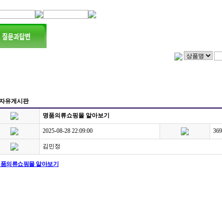
자유게시판
명품의류쇼핑몰 알아보기
2025-08-28 22:09:00
369
김민정
품의류쇼핑몰 알아보기
ELINE 셀린느 남여 반팔, 루이비통 남성 반팔,디올 여성 원피스, LV 루이비통 여성자켓 ,
 추천, 홍콩 명품 사이트 홍콩 명품가방 쇼핑몰 홍콩 명품 쇼핑몰 홍콩 명품 쇼핑 홍콩 명품
 구찌 운동화 루이비통 남성 운동화 루이비통 스니커즈 디올 운동화, 루이비통 남자 운동
동화 구찌 남성 반팔,루이비통 남성 반팔, 로로피아나 지갑 로로피아나 셔츠,로로피아나
퍼 로로피아나 가방 로로피아나 코트 로로피아나 패딩 로로피아나 로퍼 로로피아나 니트 